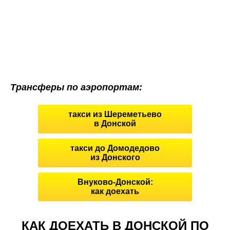
Трансферы по аэропортам:
такси из Шереметьево
в Донской
такси до Домодедово
из Донского
Внуково-Донской:
как доехать
КАК ДОЕХАТЬ В ДОНСКОЙ ПО