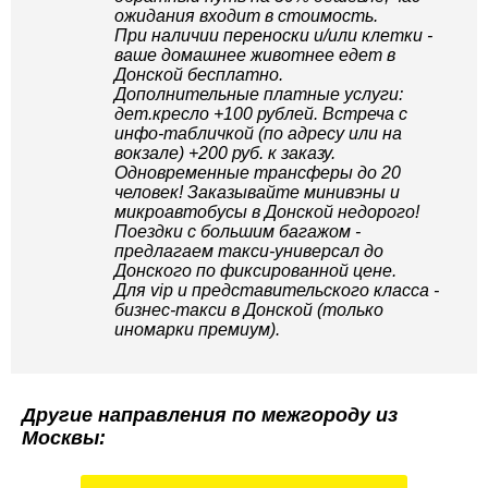
ожидания входит в стоимость.
При наличии переноски и/или клетки -
ваше домашнее животнее едет в
Донской бесплатно.
Дополнительные платные услуги:
дет.кресло +100 рублей. Встреча с
инфо-табличкой (по адресу или на
вокзале) +200 руб. к заказу.
Одновременные трансферы до 20
человек! Заказывайте минивэны и
микроавтобусы в Донской недорого!
Поездки с большим багажом -
предлагаем такси-универсал до
Донского по фиксированной цене.
Для vip и представительского класса -
бизнес-такси в Донской (только
иномарки премиум).
Другие направления по межгороду из
Москвы: