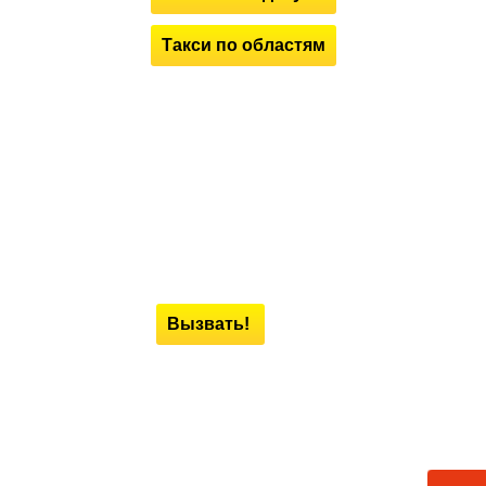
Такси по областям
Вызвать!