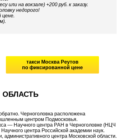
 или на вокзале) +200 руб. к заказу.
ловку недорого!
 цене.
м).
такси Москва Реутов
по фиксированной цене
 ОБЛАСТЬ
 обратно. Черноголовка расположена
омышленным центром Подмосковья.
са — Научного центра РАН в Черноголовке (НЦЧ
 Научного центра Российской академии наук.
, административного центра Московской области.