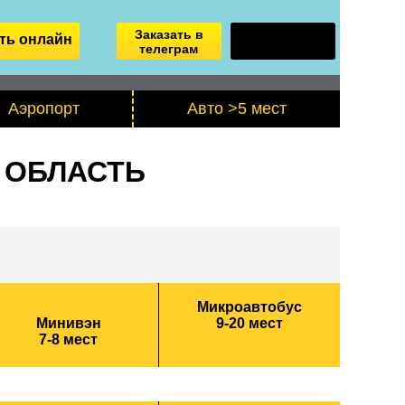
Заказать в
ть онлайн
телеграм
Аэропорт
Авто >5 мест
 ОБЛАСТЬ
Микроавтобус
Минивэн
9-20 мест
7-8 мест
Из Москвы в Черноголовку
Из Москвы в Черноголовку