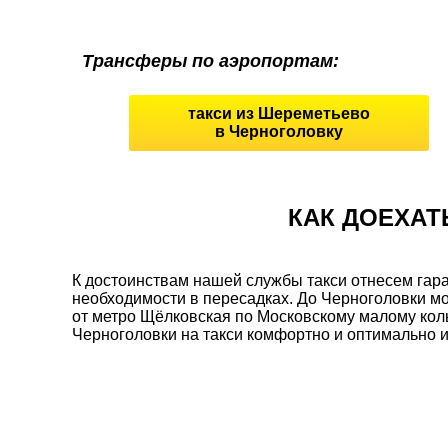
Трансферы по аэропортам:
такси из Шереметьево
в Черноголовку
КАК ДОЕХАТ
К достоинствам нашей службы такси отнесем гара
необходимости в пересадках. До Черноголовки мо
от метро Щёлковская по Московскому малому коль
Черноголовки на такси комфортно и оптимально и