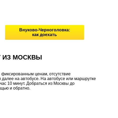
Внуково-Черноголовка:
как доехать
У ИЗ МОСКВЫ
о фиксированным ценам, отсутствие
и далее на автобусе. На автобусе или маршрутке
ас 10 минут. Добраться из Москвы до
ощью и обратно.