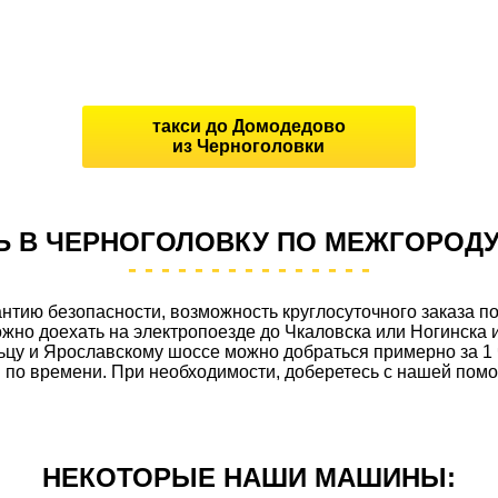
такси до Домодедово
из Черноголовки
Ь В ЧЕРНОГОЛОВКУ ПО МЕЖГОРОД
нтию безопасности, возможность круглосуточного заказа п
жно доехать на электропоезде до Чкаловска или Ногинска 
цу и Ярославскому шоссе можно добраться примерно за 1 ч
 по времени. При необходимости, доберетесь с нашей пом
НЕКОТОРЫЕ НАШИ МАШИНЫ: