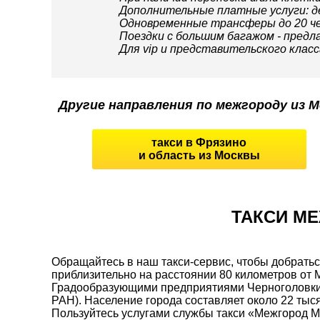
Дополнительные платные услуги: дет
Одновременные трансферы до 20 че
Поездки с большим багажом - предл
Для vip и представительского класс
Другие направления по межгороду из М
такси в Фрязино
и область из Москвы
ТАКСИ М
Обращайтесь в наш такси-сервис, чтобы добратьс
приблизительно на расстоянии 80 километров от
Градообразующими предприятиями Черноголовки 
РАН). Население города составляет около 22 тыс
Пользуйтесь услугами службы такси «Межгород М