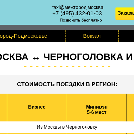
taxi@межгород.москва
+7 (495) 432-01-03
Заказа
Позвонить бесплатно
ород-Подмосковье
Вокзал
ОСКВА ↔ ЧЕРНОГОЛОВКА И
СТОИМОСТЬ ПОЕЗДКИ В РЕГИОН:
Бизнес
Минивэн
5-6 мест
Из Москвы в Черноголовку
Из Москвы в Черноголовку
Из Москвы в Черноголовку