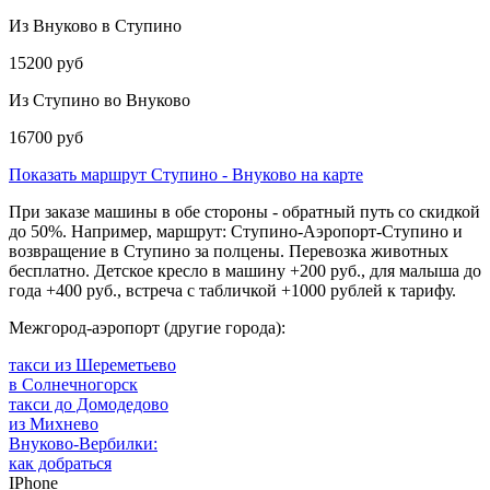
Из Внуково в Ступино
15200 руб
Из Ступино во Внуково
16700 руб
Показать маршрут Ступино - Внуково на карте
При заказе машины в обе стороны - обратный путь со скидкой
до 50%. Например, маршрут: Ступино-Аэропорт-Ступино и
возвращение в Ступино за полцены. Перевозка животных
бесплатно. Детское кресло в машину +200 руб., для малыша до
года +400 руб., встреча с табличкой +1000 рублей к тарифу.
Межгород-аэропорт (другие города):
такси из Шереметьево
в Солнечногорск
такси до Домодедово
из Михнево
Внуково-Вербилки:
как добраться
IPhone