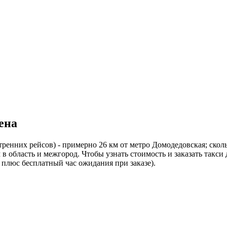
ена
нних рейсов) - примерно 26 км от метро Домодедовская; сколь
в область и межгород. Чтобы узнать стоимость и заказать такси
 плюс бесплатный час ожидания при заказе).