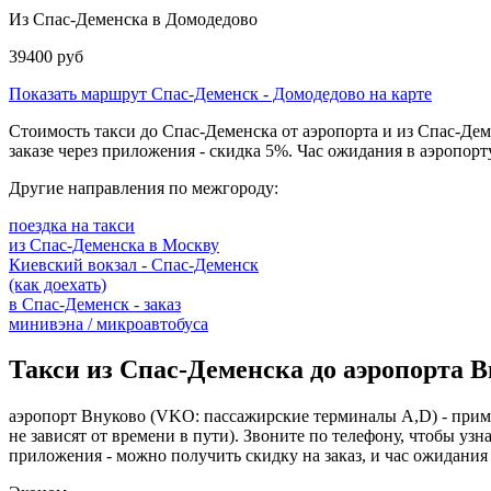
Из Спас-Деменска в Домодедово
39400 руб
Показать маршрут Спас-Деменск - Домодедово на карте
Стоимость такси до Спас-Деменска от аэропорта и из Спас-Дем
заказе через приложения - скидка 5%. Час ожидания в аэропорту
Другие направления по межгороду:
поездка на такси
из Спас-Деменска в Москву
Киевский вокзал - Спас-Деменск
(как доехать)
в Спас-Деменск - заказ
минивэна / микроавтобуса
Такси из Спас-Деменска до аэропорта 
аэропорт Внуково (VKO: пассажирские терминалы A,D) - прим
не зависят от времени в пути). Звоните по телефону, чтобы узна
приложения - можно получить скидку на заказ, и час ожидания 