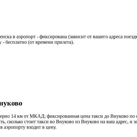
енска в аэропорт - фиксирована (зависит от вашего адреса поез
 - бесплатно (от времени прилета).
Внуково
ерно 14 км от МКАД; фиксированная цена такси до Внуково по
ть, сколько стоит такси во Внуково из Внуково на ваш адрес, и з
в аэропорту входит в цену.