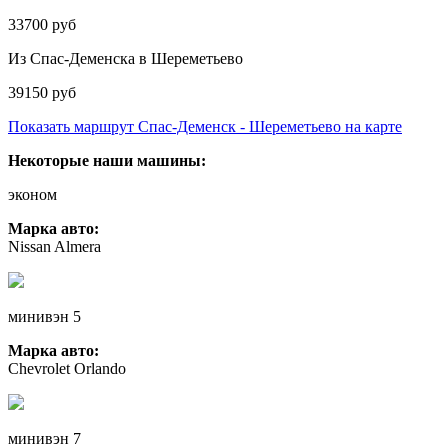
33700 руб
Из Спас-Деменска в Шереметьево
39150 руб
Показать маршрут Спас-Деменск - Шереметьево на карте
Некоторые наши машины:
эконом
Марка авто:
Nissan Almera
минивэн 5
Марка авто:
Chevrolet Orlando
минивэн 7