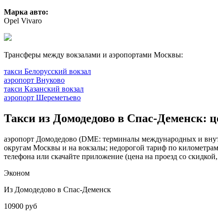
Марка авто:
Opel Vivaro
Трансферы между вокзалами и аэропортами Москвы:
такси Белорусский вокзал
аэропорт Внуково
такси Казанский вокзал
аэропорт Шереметьево
Такси из Домодедово в Спас-Деменск: ц
аэропорт Домодедово (DME: терминалы международных и внутре
округам Москвы и на вокзалы; недорогой тариф по километрам 
телефона или скачайте приложение (цена на проезд со скидкой,
Эконом
Из Домодедово в Спас-Деменск
10900 руб