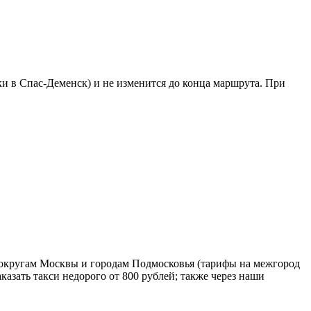
дки в Спас-Деменск) и не изменится до конца маршрута. При
 округам Москвы и городам Подмосковья (тарифы на межгород
аказать такси недорого от 800 рублей; также через наши