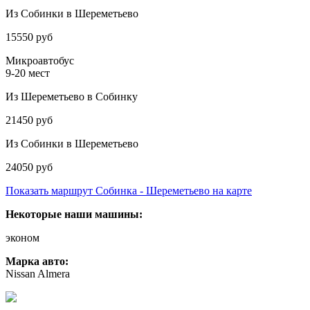
Из Собинки в Шереметьево
15550 руб
Микроавтобус
9-20 мест
Из Шереметьево в Собинку
21450 руб
Из Собинки в Шереметьево
24050 руб
Показать маршрут Собинка - Шереметьево на карте
Некоторые наши машины:
эконом
Марка авто:
Nissan Almera