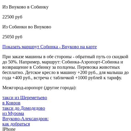
Из Внуково в Собинку
22500 руб
Из Собинки во Внуково
25050 руб
Показать маршрут Собинка - Внуково на карте
При заказе машины в обе стороны - обратный путь со скидкой
до 50%. Например, маршрут: Собинка-Аэропорт-Собинка и
возвращение в Собинку за полцены. Перевозка животных
бесплатно. Детское кресло в машину +200 руб., для малыша до
года +400 руб., встреча с табличкой +1000 рублей к тарифу.
Межгород-аэропорт (другие города):
такси из Шереметьево
в Ковров
такси до Домодедово
из Мурома
Внуково-Александров:
как добраться
IPhone