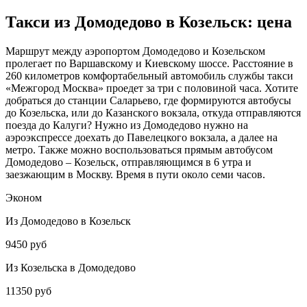
Такси из Домодедово в Козельск: цена
Маршрут между аэропортом Домодедово и Козельском
пролегает по Варшавскому и Киевскому шоссе. Расстояние в
260 километров комфортабельный автомобиль службы такси
«Межгород Москва» проедет за три с половиной часа. Хотите
добраться до станции Саларьево, где формируются автобусы
до Козельска, или до Казанского вокзала, откуда отправляются
поезда до Калуги? Нужно из Домодедово нужно на
аэроэкспрессе доехать до Павелецкого вокзала, а далее на
метро. Также можно воспользоваться прямым автобусом
Домодедово – Козельск, отправляющимся в 6 утра и
заезжающим в Москву. Время в пути около семи часов.
Эконом
Из Домодедово в Козельск
9450 руб
Из Козельска в Домодедово
11350 руб