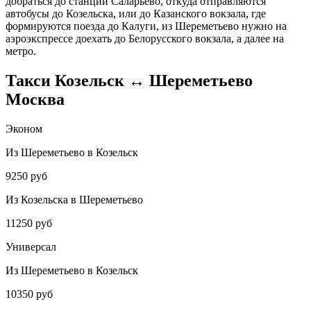
добраться до станции Саларьево, откуда отправляются
автобусы до Козельска, или до Казанского вокзала, где
формируются поезда до Калуги, из Шереметьево нужно на
аэроэкспрессе доехать до Белорусского вокзала, а далее на
метро.
Такси Козельск ↔ Шереметьево
Москва
Эконом
Из Шереметьево в Козельск
9250 руб
Из Козельска в Шереметьево
11250 руб
Универсал
Из Шереметьево в Козельск
10350 руб