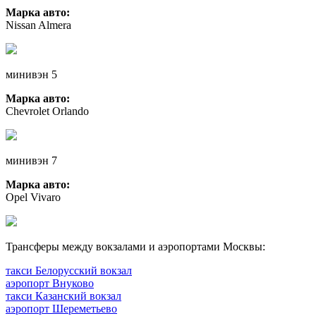
Марка авто:
Nissan Almera
минивэн 5
Марка авто:
Chevrolet Orlando
минивэн 7
Марка авто:
Opel Vivaro
Трансферы между вокзалами и аэропортами Москвы:
такси Белорусский вокзал
аэропорт Внуково
такси Казанский вокзал
аэропорт Шереметьево