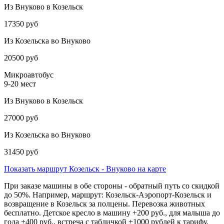
Из Внуково в Козельск
17350 руб
Из Козельска во Внуково
20500 руб
Микроавтобус
9-20 мест
Из Внуково в Козельск
27000 руб
Из Козельска во Внуково
31450 руб
Показать маршрут Козельск - Внуково на карте
При заказе машины в обе стороны - обратный путь со скидкой
до 50%. Например, маршрут: Козельск-Аэропорт-Козельск и
возвращение в Козельск за полцены. Перевозка животных
бесплатно. Детское кресло в машину +200 руб., для малыша до
года +400 руб., встреча с табличкой +1000 рублей к тарифу.