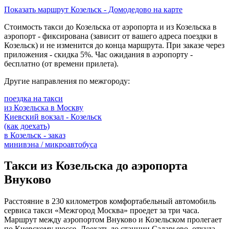
Показать маршрут Козельск - Домодедово на карте
Стоимость такси до Козельска от аэропорта и из Козельска в
аэропорт - фиксирована (зависит от вашего адреса поездки в
Козельск) и не изменится до конца маршрута. При заказе через
приложения - скидка 5%. Час ожидания в аэропорту -
бесплатно (от времени прилета).
Другие направления по межгороду:
поездка на такси
из Козельска в Москву
Киевский вокзал - Козельск
(как доехать)
в Козельск - заказ
минивэна / микроавтобуса
Такси из Козельска до аэропорта
Внуково
Расстояние в 230 километров комфортабельный автомобиль
сервиса такси «Межгород Москва» проедет за три часа.
Маршрут между аэропортом Внуково и Козельском пролегает
по Киевскому шоссе. Доехать до станции Саларьево, откуда