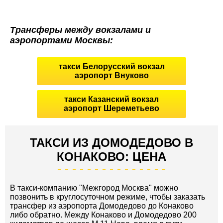
Трансферы между вокзалами и
аэропортами Москвы:
такси Белорусский вокзал
аэропорт Внуково
такси Казанский вокзал
аэропорт Шереметьево
ТАКСИ ИЗ ДОМОДЕДОВО В
КОНАКОВО: ЦЕНА
В такси-компанию "Межгород Москва" можно
позвонить в круглосуточном режиме, чтобы заказать
трансфер из аэропорта Домодедово до Конаково
либо обратно. Между Конаково и Домодедово 200