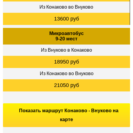
Из Конаково во Внуково
13600 руб
Микроавтобус
9-20 мест
Из Внуково в Конаково
18950 руб
Из Конаково во Внуково
21050 руб
Показать маршрут Конаково - Внуково на
карте