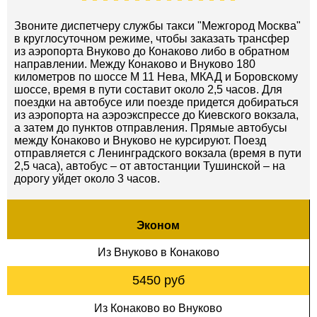
Звоните диспетчеру службы такси "Межгород Москва"
в круглосуточном режиме, чтобы заказать трансфер
из аэропорта Внуково до Конаково либо в обратном
направлении. Между Конаково и Внуково 180
километров по шоссе М 11 Нева, МКАД и Боровскому
шоссе, время в пути составит около 2,5 часов. Для
поездки на автобусе или поезде придется добираться
из аэропорта на аэроэкспрессе до Киевского вокзала,
а затем до пунктов отправления. Прямые автобусы
между Конаково и Внуково не курсируют. Поезд
отправляется с Ленинградского вокзала (время в пути
2,5 часа), автобус – от автостанции Тушинской – на
дорогу уйдет около 3 часов.
Эконом
Из Внуково в Конаково
5450 руб
Из Конаково во Внуково