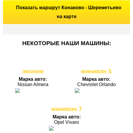
Показать маршрут Конаково - Шереметьево
на карте
НЕКОТОРЫЕ НАШИ МАШИНЫ:
эконом
минивэн 5
Марка авто:
Марка авто:
Nissan Almera
Chevrolet Orlando
минивэн 7
Марка авто:
Opel Vivaro