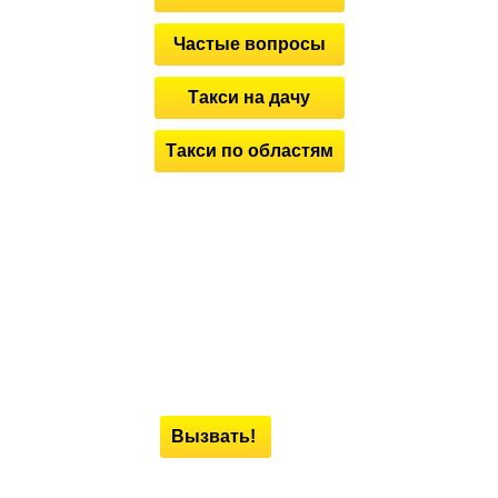
Частые вопросы
Такси на дачу
Такси по областям
Вызвать!