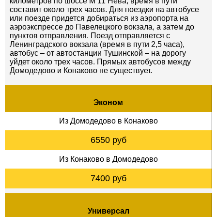
километров по шоссе М 11 Нева, время в пути
составит около трех часов. Для поездки на автобусе
или поезде придется добираться из аэропорта на
аэроэкспрессе до Павелецкого вокзала, а затем до
пунктов отправления. Поезд отправляется с
Ленинградского вокзала (время в пути 2,5 часа),
автобус – от автостанции Тушинской – на дорогу
уйдет около трех часов. Прямых автобусов между
Домодедово и Конаково не существует.
Эконом
Из Домодедово в Конаково
6550 руб
Из Конаково в Домодедово
7400 руб
Универсал