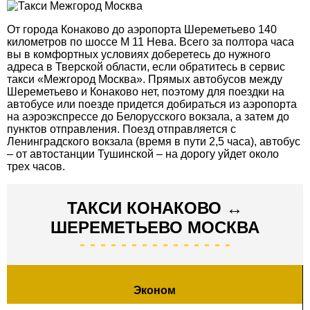
От города Конаково до аэропорта Шереметьево 140
километров по шоссе М 11 Нева. Всего за полтора часа
вы в комфортных условиях доберетесь до нужного
адреса в Тверской области, если обратитесь в сервис
такси «Межгород Москва». Прямых автобусов между
Шереметьево и Конаково нет, поэтому для поездки на
автобусе или поезде придется добираться из аэропорта
на аэроэкспрессе до Белорусского вокзала, а затем до
пунктов отправления. Поезд отправляется с
Ленинградского вокзала (время в пути 2,5 часа), автобус
– от автостанции Тушинской – на дорогу уйдет около
трех часов.
ТАКСИ КОНАКОВО ↔
ШЕРЕМЕТЬЕВО МОСКВА
Эконом