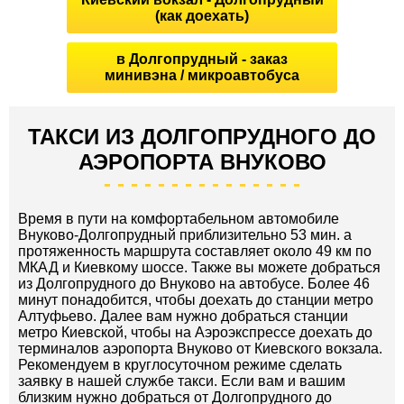
(как доехать)
в Долгопрудный - заказ
минивэна / микроавтобуса
ТАКСИ ИЗ ДОЛГОПРУДНОГО ДО
АЭРОПОРТА ВНУКОВО
Время в пути на комфортабельном автомобиле
Внуково-Долгопрудный приблизительно 53 мин. а
протяженность маршрута составляет около 49 км по
МКАД и Киевкому шоссе. Также вы можете добраться
из Долгопрудного до Внуково на автобусе. Более 46
минут понадобится, чтобы доехать до станции метро
Алтуфьево. Далее вам нужно добраться станции
метро Киевской, чтобы на Аэроэкспрессе доехать до
терминалов аэропорта Внуково от Киевского вокзала.
Рекомендуем в круглосуточном режиме сделать
заявку в нашей службе такси. Если вам и вашим
близким нужно добраться от Долгопрудного до