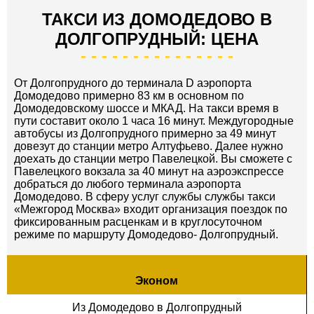
ТАКСИ ИЗ ДОМОДЕДОВО В
ДОЛГОПРУДНЫЙ: ЦЕНА
От Долгопрудного до терминала D аэропорта
Домодедово примерно 83 км в основном по
Домодедовскому шоссе и МКАД. На такси время в
пути составит около 1 часа 16 минут. Междугородные
автобусы из Долгопрудного примерно за 49 минут
довезут до станции метро Алтуфьево. Далее нужно
доехать до станции метро Павелецкой. Вы сможете с
Павелецкого вокзала за 40 минут на аэроэкспрессе
добраться до любого терминала аэропорта
Домодедово. В сферу услуг службы службы такси
«Межгород Москва» входит организация поездок по
фиксированным расценкам и в круглосуточном
режиме по маршруту Домодедово- Долгопрудный.
Эконом
Из Домодедово в Долгопрудный