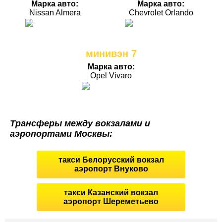
Марка авто:
Марка авто:
Nissan Almera
Chevrolet Orlando
минивэн 7
Марка авто:
Opel Vivaro
Трансферы между вокзалами и
аэропортами Москвы:
такси Белорусский вокзал
аэропорт Внуково
такси Казанский вокзал
аэропорт Шереметьево