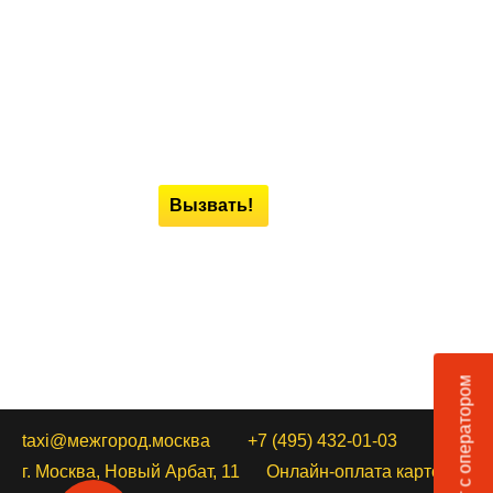
Вызвать!
Чат с оператором
taxi@межгород.москва
+7 (495) 432-01-03
г. Москва, Новый Арбат, 11
Онлайн-оплата картой