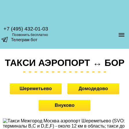
+7 (495) 432-01-03
Позвонить бесплатно
Телеграм бот
ТАКСИ АЭРОПОРТ ↔ БОР
Шереметьево
Домодедово
Внуково
аэропорт Шереметьево (SVO:
терминалы B,C и D,E,F) - около 12 км в область; такси до