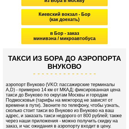
из Бора в Москву
Киевский вокзал - Бор
(как доехать)
в Бор - заказ
минивэна / микроавтобуса
ТАКСИ ИЗ БОРА ДО АЭРОПОРТА
ВНУКОВО
аэропорт Внуково (VKO: пассажирские терминалы
A,D) - примерно 14 км от МКАД; фиксированная цена
такси до Внуково по округам Москвы и городам
Подмосковья (тарифы на межгород не зависят от
времени в пути). Звоните по телефону, чтобы узнать,
сколько стоит такси во Внуково из Внуково на ваш
адрес, и заказать такси недорого от 800 рублей; также
через наши приложения - можно получить скидку на
заказ, и час ожидания в аэропорту входит в цену.