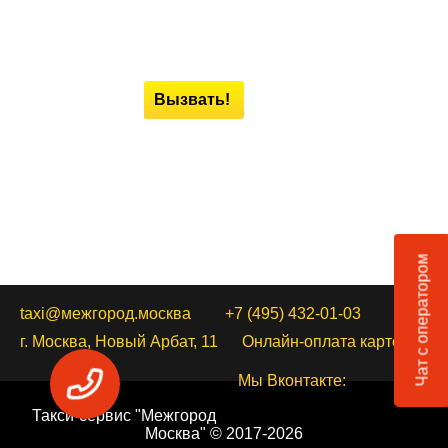
Вызвать!
Чат с оператором
taxi@межгород.москва
+7 (495) 432-01-03
г. Москва, Новый Арбат, 11
Онлайн-оплата картой
Мы Вконтакте:
Такси-сервис "Межгород
Москва" © 2017-2026