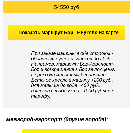
54550 руб
Показать маршрут Бор - Внуково на карте
При заказе машины в обе стороны -
обратный путь со скидкой до 50%.
Например, маршрут: Бор-Аэропорт-
Бор и возвращение в Бор за полцены.
Перевозка животных бесплатно.
Детское кресло в машину +200 руб.,
для малыша до года +400 руб.,
встреча с табличкой +1000 рублей к
тарифу.
Межгород-аэропорт (другие города):